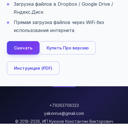
Загрузка файлов в Dropbox / Google Drive /
Яндекс.Диск
Прямая загрузка файлов через WiFi без
использования интернета
Скачать
Купить Про версию
Инструкция (PDF)
+79263706323
yakonrus@gmail.com
© 2018-2026, ИП Куюков Константин Викторович