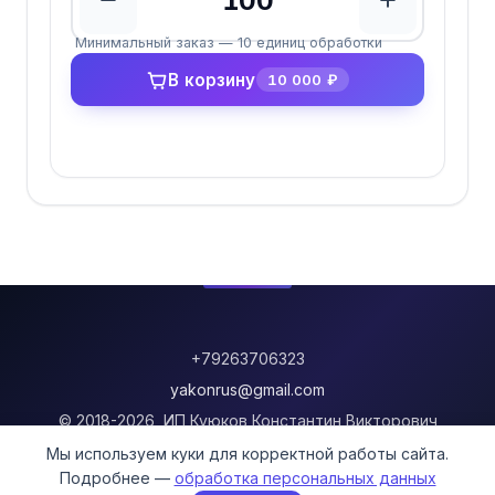
Количество единиц обрабо
Минимальный заказ — 10 единиц обработки
В корзину
10 000 ₽
+79263706323
yakonrus@gmail.com
© 2018-2026, ИП Куюков Константин Викторович
Мы используем куки для корректной работы сайта.
Информация о доставке
Подробнее —
обработка персональных данных
Политика возврата