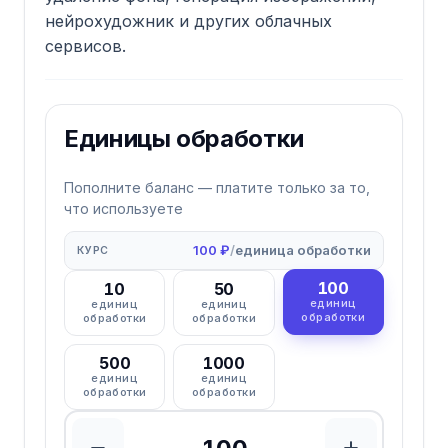
нейрохудожник и других облачных
сервисов.
Единицы обработки
Пополните баланс — платите только за то,
что используете
100 ₽
/
единица обработки
КУРС
100
10
50
единиц
единиц
единиц
обработки
обработки
обработки
500
1000
единиц
единиц
обработки
обработки