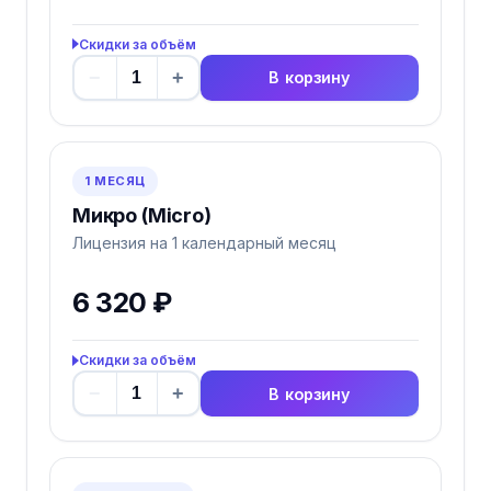
Скидки за объём
−
+
В корзину
1 МЕСЯЦ
Микро (Micro)
Лицензия на 1 календарный месяц
6 320 ₽
Скидки за объём
−
+
В корзину