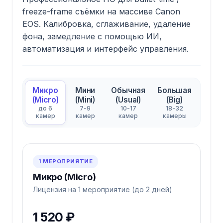
freeze-frame съёмки на массиве Canon
EOS. Калибровка, сглаживание, удаление
фона, замедление с помощью ИИ,
автоматизация и интерфейс управления.
Микро
Мини
Обычная
Большая
(Micro)
(Mini)
(Usual)
(Big)
до 6
7-9
10-17
18-32
камер
камер
камер
камеры
1 МЕРОПРИЯТИЕ
Микро (Micro)
Лицензия на 1 мероприятие (до 2 дней)
1 520 ₽